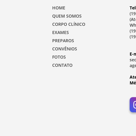
HOME
Tel
(19
QUEM SOMOS
(A
CORPO CLÍNICO
Wh
(19
EXAMES
(19
PREPAROS
CONVÊNIOS
E-m
FOTOS
se
CONTATO
ag
At
Mé