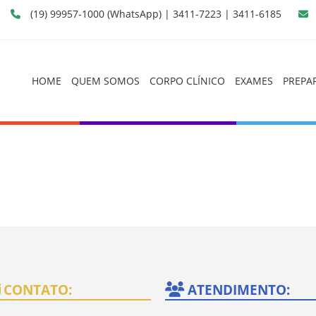
(19) 99957-1000 (WhatsApp) | 3411-7223 | 3411-6185
HOME
QUEM SOMOS
CORPO CLÍNICO
EXAMES
PREPA
Fisiologia Digestiva de Piracicaba
CONTATO:
ATENDIMENTO: